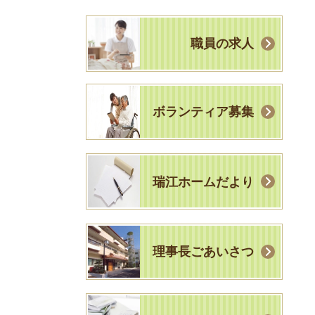
職員の求人
ボランティア募集
瑞江ホームだより
理事長ごあいさつ