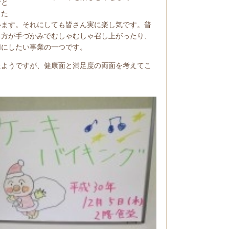
むと
また
います。それにしても皆さん実に楽し気です。普
る方が手づかみでむしゃむしゃ召し上がったり、
切にしたい事業の一つです。
ようですが、健康面と満足度の両面を考えてこ