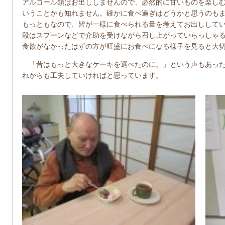
アルコール類はお出ししませんので、必然的に甘いものを楽し
いうことかも知れません。確かに食べ過ぎはどうかと思うのも
もっともなので、皆が一様に食べられる量を考えてお出しして
段はスプーンなどで介助を受けながら召し上がっていらっしゃ
食欲がなかったはずの方が旺盛にお食べになる様子を見ると大
「昔はもっと大きなケーキを選べたのに。」という声もあった
れからも工夫していければと思っています。