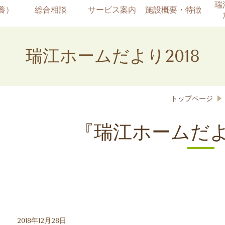
瑞
養）
総合相談
サービス案内
施設概要・特徴
瑞江ホームだより2018
トップページ
『瑞江ホームだよ
2018年12月28日